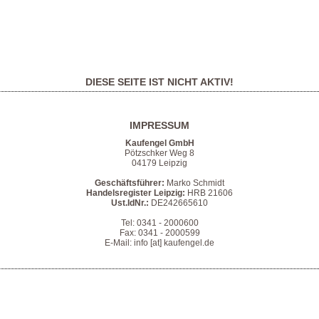
DIESE SEITE IST NICHT AKTIV!
IMPRESSUM
Kaufengel GmbH
Pötzschker Weg 8
04179 Leipzig
Geschäftsführer:
Marko Schmidt
Handelsregister Leipzig:
HRB 21606
Ust.IdNr.:
DE242665610
Tel: 0341 - 2000600
Fax: 0341 - 2000599
E-Mail: info [at] kaufengel.de